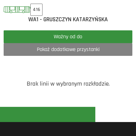
416
WA1 - GRUSZCZYN KATARZYŃSKA
Ważny od do
Pokaż dodatkowe przystanki
Brak linii w wybranym rozkładzie.