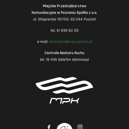
Miejskie Przedsiębiorstwo
Komunikacyjne w Poznaniu Spółka z o.o.
ul. Głogowska 131/133, 60-244 Poznań
tel. 61 839 60 00
e-mail:
kancelaria@mpk.poznan.pl
Centrala Nadzoru Ruchu
tel. 19 445 (telefon alarmowy)