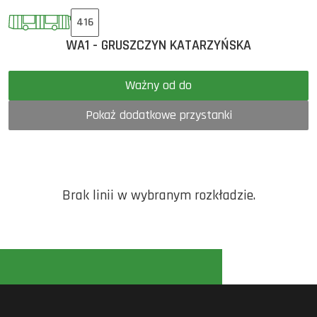
416
WA1 - GRUSZCZYN KATARZYŃSKA
Ważny od do
Pokaż dodatkowe przystanki
Brak linii w wybranym rozkładzie.