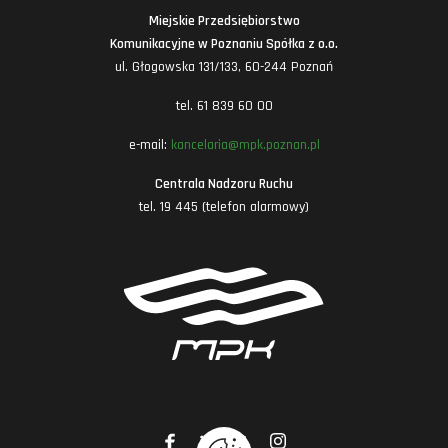
Miejskie Przedsiębiorstwo
Komunikacyjne w Poznaniu Spółka z o.o.
ul. Głogowska 131/133, 60-244 Poznań
tel. 61 839 60 00
e-mail:
kancelaria@mpk.poznan.pl
Centrala Nadzoru Ruchu
tel. 19 445 (telefon alarmowy)