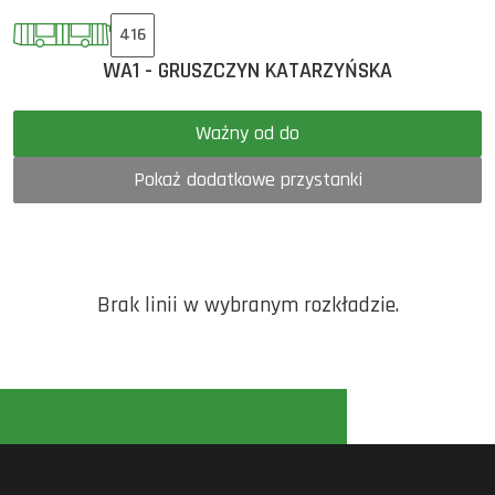
416
WA1 - GRUSZCZYN KATARZYŃSKA
Ważny od do
Pokaż dodatkowe przystanki
Brak linii w wybranym rozkładzie.