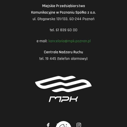
Miejskie Przedsiębiorstwo
Komunikacyjne w Poznaniu Spółka z o.o.
ul. Głogowska 131/133, 60-244 Poznań
tel. 61 839 60 00
e-mail:
kancelaria@mpk.poznan.pl
Centrala Nadzoru Ruchu
tel. 19 445 (telefon alarmowy)