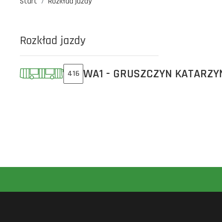
Start
Rozkład jazdy
Rozkład jazdy
WA1 - GRUSZCZYN KATARZY
416