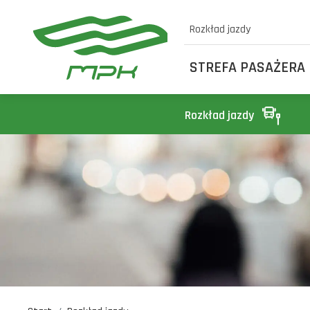
Rozkład jazdy
STREFA PASAŻERA
Rozkład jazdy