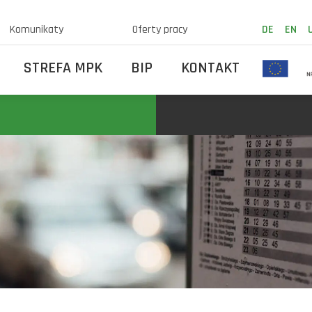
Komunikaty
Oferty pracy
DE
EN
STREFA MPK
BIP
KONTAKT