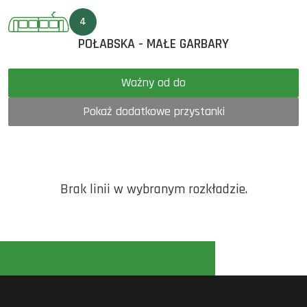
4
POŁABSKA - MAŁE GARBARY
Ważny od do
Pokaż dodatkowe przystanki
Brak linii w wybranym rozkładzie.