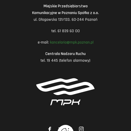
Miejskie Przedsiębiorstwo
Komunikacyjne w Poznaniu Spółka z o.o.
ul. Głogowska 131/133, 60-244 Poznań
tel. 61 839 60 00
e-mail:
kancelaria@mpk.poznan.pl
Centrala Nadzoru Ruchu
tel. 19 445 (telefon alarmowy)