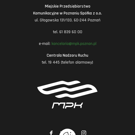
Miejskie Przedsiębiorstwo
Komunikacyjne w Poznaniu Spółka z o.o.
ul. Głogowska 131/133, 60-244 Poznań
tel. 61 839 60 00
e-mail:
kancelaria@mpk.poznan.pl
Centrala Nadzoru Ruchu
tel. 19 445 (telefon alarmowy)