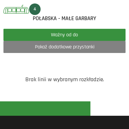
4
POŁABSKA - MAŁE GARBARY
Ważny od do
Pokaż dodatkowe przystanki
Brak linii w wybranym rozkładzie.