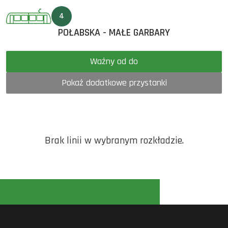
4
POŁABSKA - MAŁE GARBARY
Ważny od do
Pokaż dodatkowe przystanki
Brak linii w wybranym rozkładzie.