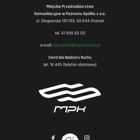
Miejskie Przedsiębiorstwo
Komunikacyjne w Poznaniu Spółka z o.o.
ul. Głogowska 131/133, 60-244 Poznań
tel. 61 839 60 00
e-mail:
kancelaria@mpk.poznan.pl
Centrala Nadzoru Ruchu
tel. 19 445 (telefon alarmowy)