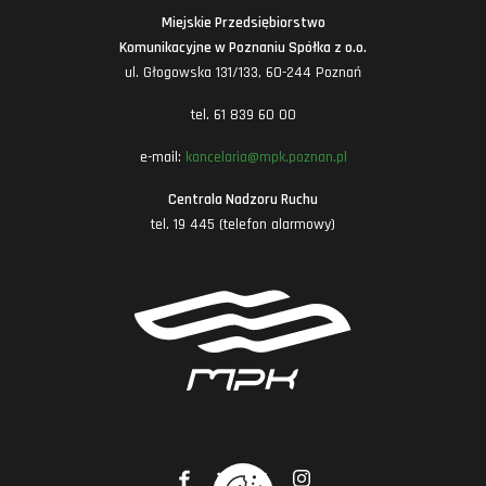
Miejskie Przedsiębiorstwo
Komunikacyjne w Poznaniu Spółka z o.o.
ul. Głogowska 131/133, 60-244 Poznań
tel. 61 839 60 00
e-mail:
kancelaria@mpk.poznan.pl
Centrala Nadzoru Ruchu
tel. 19 445 (telefon alarmowy)