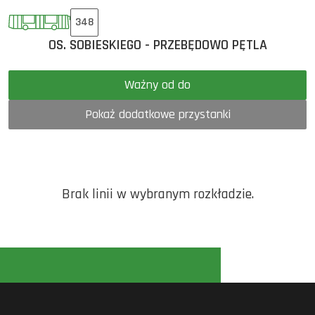
348
OS. SOBIESKIEGO - PRZEBĘDOWO PĘTLA
Ważny od do
Pokaż dodatkowe przystanki
Brak linii w wybranym rozkładzie.