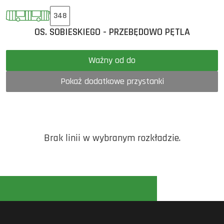
348
OS. SOBIESKIEGO - PRZEBĘDOWO PĘTLA
Ważny od do
Pokaż dodatkowe przystanki
Brak linii w wybranym rozkładzie.