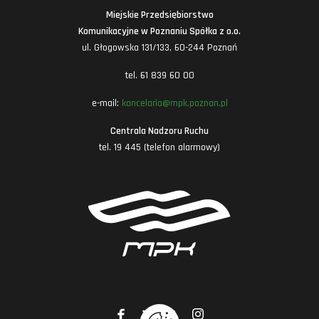
Miejskie Przedsiębiorstwo
Komunikacyjne w Poznaniu Spółka z o.o.
ul. Głogowska 131/133, 60-244 Poznań
tel. 61 839 60 00
e-mail:
kancelaria@mpk.poznan.pl
Centrala Nadzoru Ruchu
tel. 19 445 (telefon alarmowy)