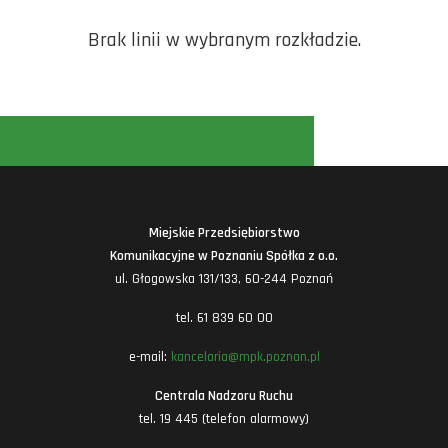
Brak linii w wybranym rozkładzie.
Miejskie Przedsiębiorstwo
Komunikacyjne w Poznaniu Spółka z o.o.
ul. Głogowska 131/133, 60-244 Poznań
tel. 61 839 60 00
e-mail:
kancelaria@mpk.poznan.pl
Centrala Nadzoru Ruchu
tel. 19 445 (telefon alarmowy)