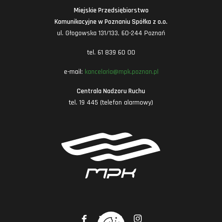
Miejskie Przedsiębiorstwo
Komunikacyjne w Poznaniu Spółka z o.o.
ul. Głogowska 131/133, 60-244 Poznań
tel. 61 839 60 00
e-mail:
kancelaria@mpk.poznan.pl
Centrala Nadzoru Ruchu
tel. 19 445 (telefon alarmowy)