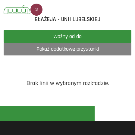
3
BŁAŻEJA - UNII LUBELSKIEJ
Ważny od do
Pokaż dodatkowe przystanki
Brak linii w wybranym rozkładzie.