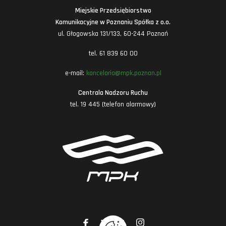
Miejskie Przedsiębiorstwo
Komunikacyjne w Poznaniu Spółka z o.o.
ul. Głogowska 131/133, 60-244 Poznań
tel. 61 839 60 00
e-mail:
kancelaria@mpk.poznan.pl
Centrala Nadzoru Ruchu
tel. 19 445 (telefon alarmowy)