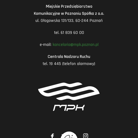
Miejskie Przedsiębiorstwo
Komunikacyjne w Poznaniu Spółka z o.o.
ul. Głogowska 131/133, 60-244 Poznań
tel. 61 839 60 00
e-mail:
kancelaria@mpk.poznan.pl
Centrala Nadzoru Ruchu
tel. 19 445 (telefon alarmowy)