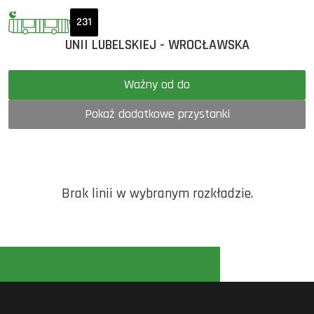
231
UNII LUBELSKIEJ - WROCŁAWSKA
Ważny od do
Pokaż dodatkowe przystanki
Brak linii w wybranym rozkładzie.