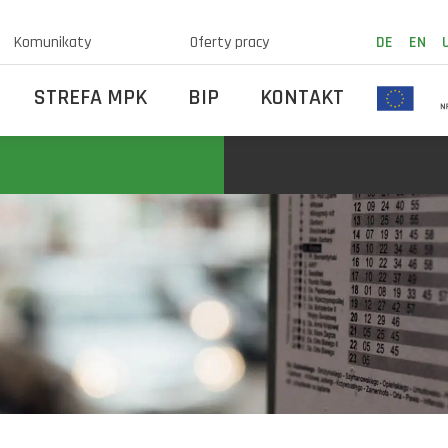
Komunikaty
Oferty pracy
DE
EN
STREFA MPK
BIP
KONTAKT