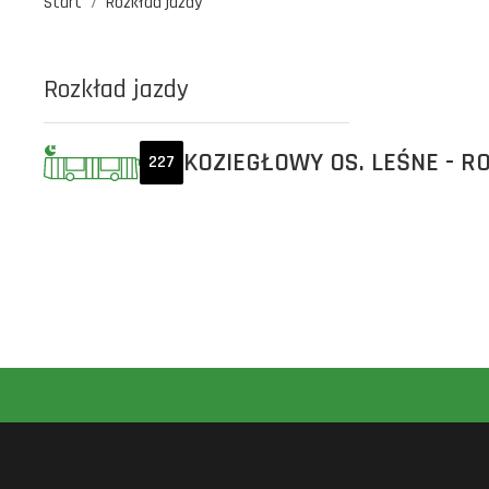
Start
Rozkład jazdy
Rozkład jazdy
KOZIEGŁOWY OS. LEŚNE - R
227