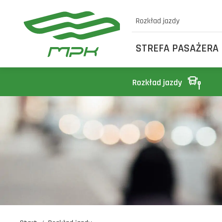
Rozkład jazdy
STREFA PASAŻERA
Rozkład jazdy