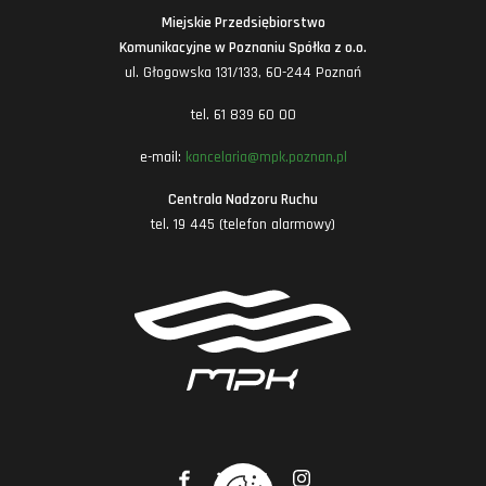
Miejskie Przedsiębiorstwo
Komunikacyjne w Poznaniu Spółka z o.o.
ul. Głogowska 131/133, 60-244 Poznań
tel. 61 839 60 00
e-mail:
kancelaria@mpk.poznan.pl
Centrala Nadzoru Ruchu
tel. 19 445 (telefon alarmowy)