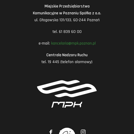
Miejskie Przedsiębiorstwo
Komunikacyjne w Poznaniu Spółka z o.o.
ul. Głogowska 131/133, 60-244 Poznań
tel. 61 839 60 00
e-mail:
kancelaria@mpk.poznan.pl
Centrala Nadzoru Ruchu
tel. 19 445 (telefon alarmowy)