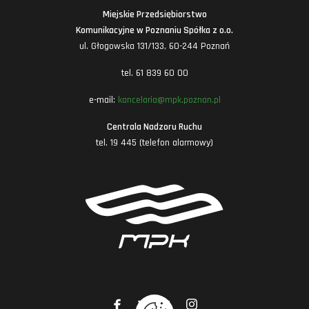
Miejskie Przedsiębiorstwo
Komunikacyjne w Poznaniu Spółka z o.o.
ul. Głogowska 131/133, 60-244 Poznań
tel. 61 839 60 00
e-mail:
kancelaria@mpk.poznan.pl
Centrala Nadzoru Ruchu
tel. 19 445 (telefon alarmowy)