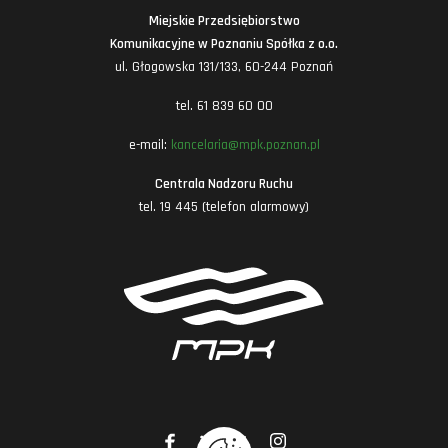
Miejskie Przedsiębiorstwo
Komunikacyjne w Poznaniu Spółka z o.o.
ul. Głogowska 131/133, 60-244 Poznań
tel. 61 839 60 00
e-mail:
kancelaria@mpk.poznan.pl
Centrala Nadzoru Ruchu
tel. 19 445 (telefon alarmowy)