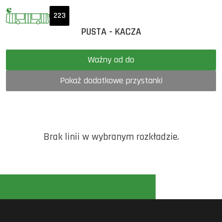
223
PUSTA - KACZA
Ważny od do
Pokaż dodatkowe przystanki
Brak linii w wybranym rozkładzie.