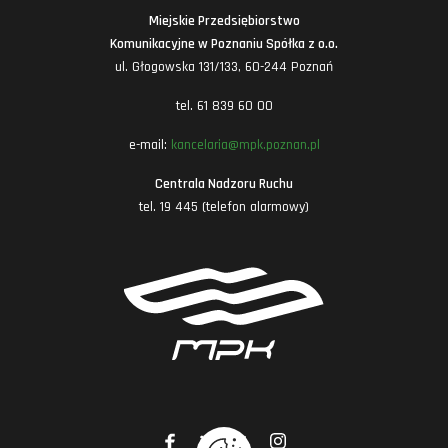
Miejskie Przedsiębiorstwo
Komunikacyjne w Poznaniu Spółka z o.o.
ul. Głogowska 131/133, 60-244 Poznań
tel. 61 839 60 00
e-mail:
kancelaria@mpk.poznan.pl
Centrala Nadzoru Ruchu
tel. 19 445 (telefon alarmowy)