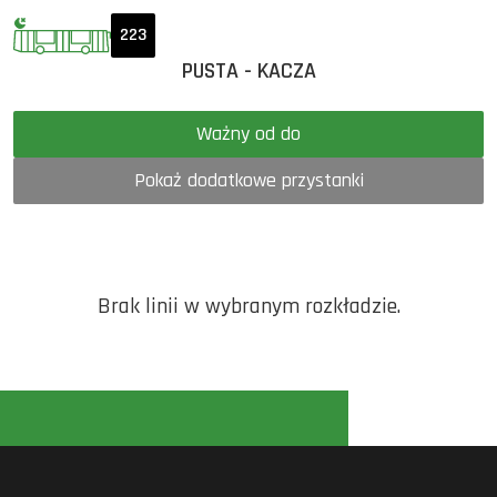
223
PUSTA - KACZA
Ważny od do
Pokaż dodatkowe przystanki
Brak linii w wybranym rozkładzie.