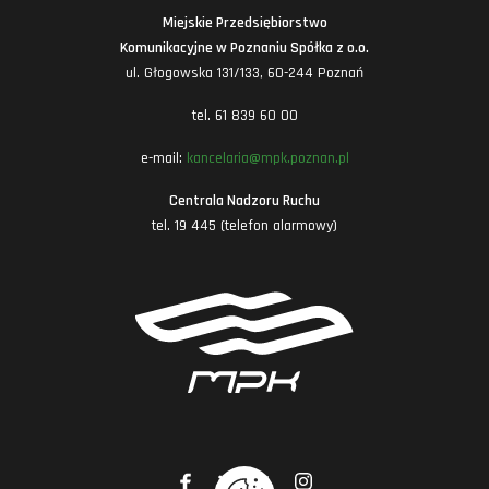
Miejskie Przedsiębiorstwo
Komunikacyjne w Poznaniu Spółka z o.o.
ul. Głogowska 131/133, 60-244 Poznań
tel. 61 839 60 00
e-mail:
kancelaria@mpk.poznan.pl
Centrala Nadzoru Ruchu
tel. 19 445 (telefon alarmowy)