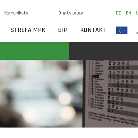
Komunikaty
Oferty pracy
DE
EN
STREFA MPK
BIP
KONTAKT