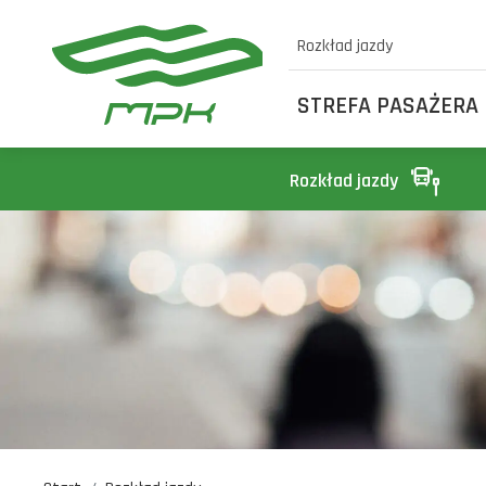
Rozkład jazdy
STREFA PASAŻERA
Rozkład jazdy