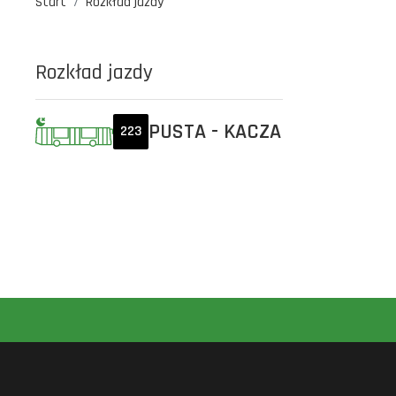
Start
Rozkład jazdy
Rozkład jazdy
PUSTA - KACZA
223