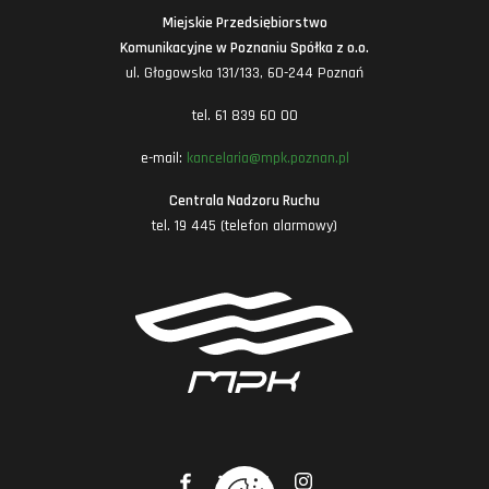
Miejskie Przedsiębiorstwo
Komunikacyjne w Poznaniu Spółka z o.o.
ul. Głogowska 131/133, 60-244 Poznań
tel. 61 839 60 00
e-mail:
kancelaria@mpk.poznan.pl
Centrala Nadzoru Ruchu
tel. 19 445 (telefon alarmowy)