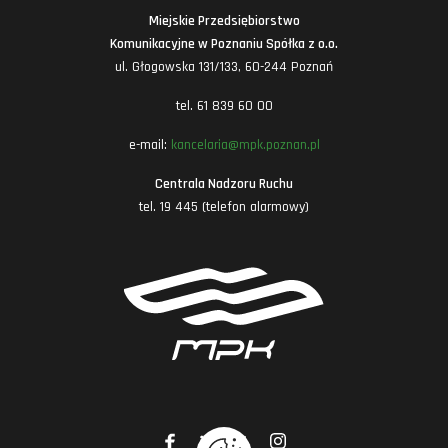
Miejskie Przedsiębiorstwo
Komunikacyjne w Poznaniu Spółka z o.o.
ul. Głogowska 131/133, 60-244 Poznań
tel. 61 839 60 00
e-mail:
kancelaria@mpk.poznan.pl
Centrala Nadzoru Ruchu
tel. 19 445 (telefon alarmowy)