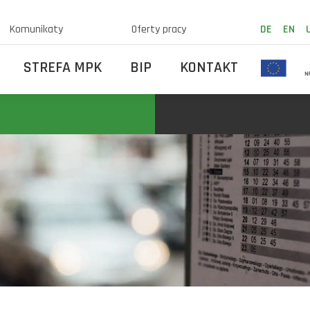
Komunikaty
Oferty pracy
DE
EN
STREFA MPK
BIP
KONTAKT