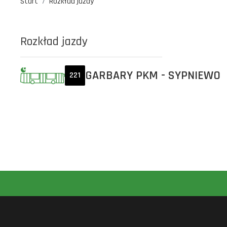
Start
Rozkład jazdy
Rozkład jazdy
GARBARY PKM - SYPNIEWO
221