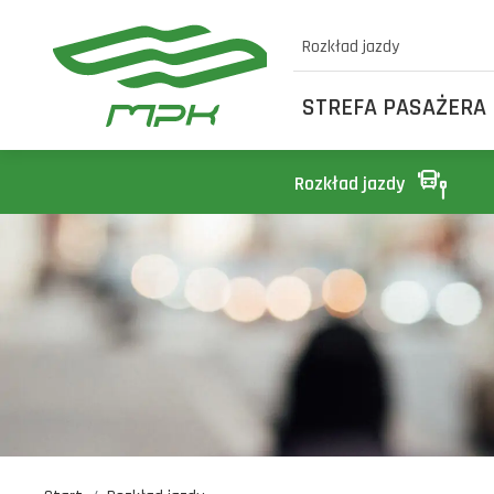
Rozkład jazdy
STREFA PASAŻERA
Rozkład jazdy