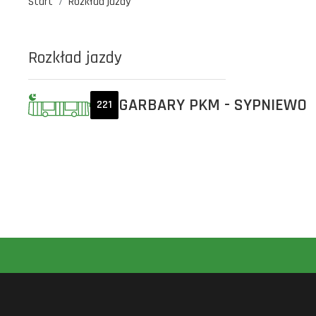
Start
Rozkład jazdy
Rozkład jazdy
GARBARY PKM - SYPNIEWO
221