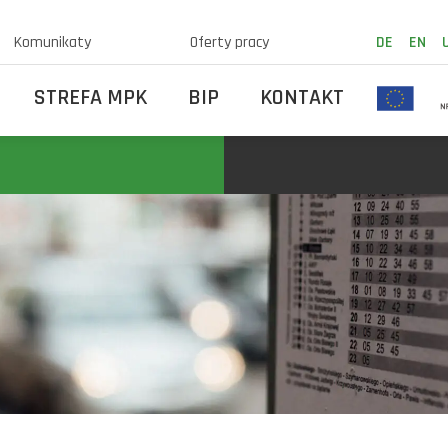
Komunikaty
Oferty pracy
DE
EN
STREFA MPK
BIP
KONTAKT