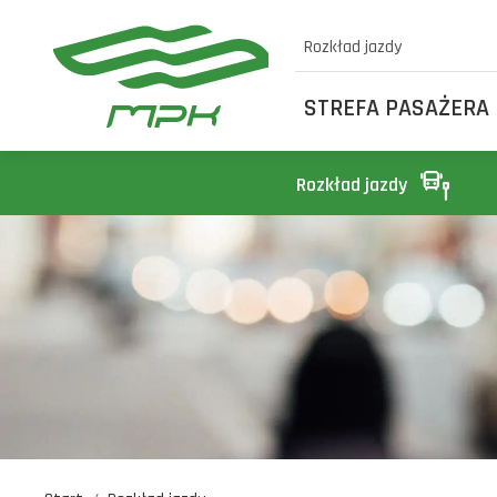
Rozkład jazdy
STREFA PASAŻERA
Rozkład jazdy