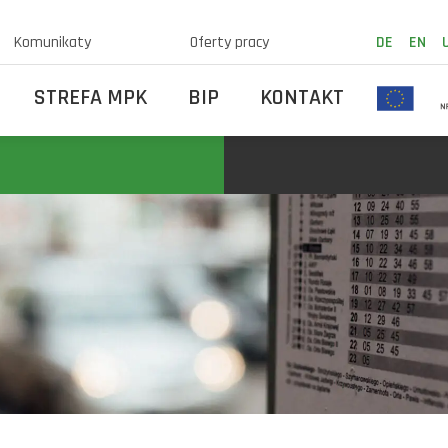
Komunikaty
Oferty pracy
DE
EN
STREFA MPK
BIP
KONTAKT