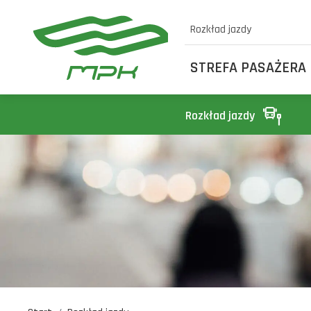
Rozkład jazdy
STREFA PASAŻERA
Rozkład jazdy