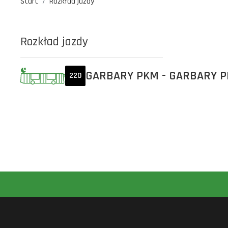
Start
Rozkład jazdy
Rozkład jazdy
GARBARY PKM - GARBARY 
220