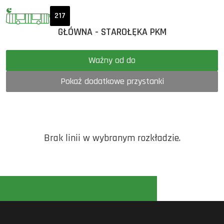
217
GŁÓWNA - STAROŁĘKA PKM
Ważny od do
Pokaż dodatkowe przystanki
Brak linii w wybranym rozkładzie.