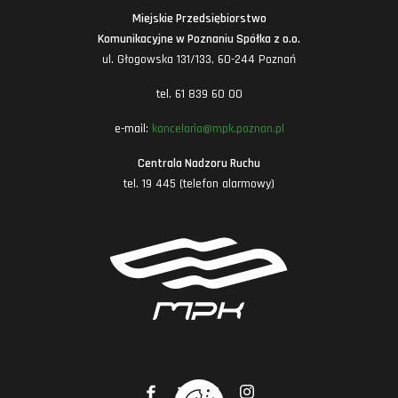
Miejskie Przedsiębiorstwo
Komunikacyjne w Poznaniu Spółka z o.o.
ul. Głogowska 131/133, 60-244 Poznań
tel. 61 839 60 00
e-mail:
kancelaria@mpk.poznan.pl
Centrala Nadzoru Ruchu
tel. 19 445 (telefon alarmowy)