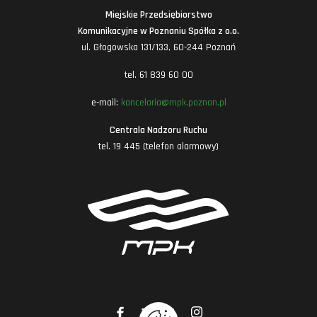
Miejskie Przedsiębiorstwo
Komunikacyjne w Poznaniu Spółka z o.o.
ul. Głogowska 131/133, 60-244 Poznań
tel. 61 839 60 00
e-mail:
kancelaria@mpk.poznan.pl
Centrala Nadzoru Ruchu
tel. 19 445 (telefon alarmowy)