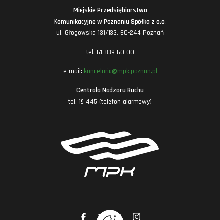
Miejskie Przedsiębiorstwo
Komunikacyjne w Poznaniu Spółka z o.o.
ul. Głogowska 131/133, 60-244 Poznań
tel. 61 839 60 00
e-mail:
kancelaria@mpk.poznan.pl
Centrala Nadzoru Ruchu
tel. 19 445 (telefon alarmowy)