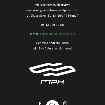
Miejskie Przedsiębiorstwo
Komunikacyjne w Poznaniu Spółka z o.o.
ul. Głogowska 131/133, 60-244 Poznań
tel. 61 839 60 00
e-mail:
kancelaria@mpk.poznan.pl
Centrala Nadzoru Ruchu
tel. 19 445 (telefon alarmowy)