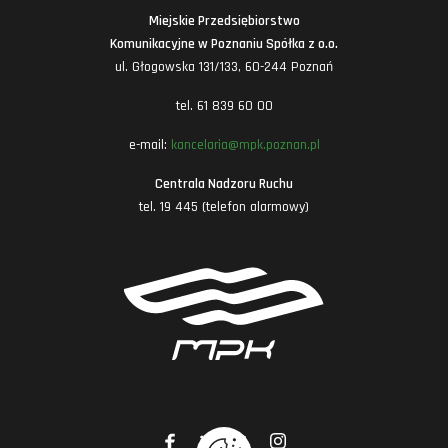
Miejskie Przedsiębiorstwo
Komunikacyjne w Poznaniu Spółka z o.o.
ul. Głogowska 131/133, 60-244 Poznań
tel. 61 839 60 00
e-mail:
kancelaria@mpk.poznan.pl
Centrala Nadzoru Ruchu
tel. 19 445 (telefon alarmowy)