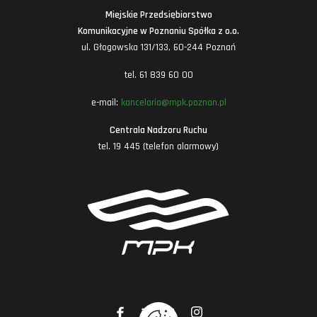
Miejskie Przedsiębiorstwo
Komunikacyjne w Poznaniu Spółka z o.o.
ul. Głogowska 131/133, 60-244 Poznań
tel. 61 839 60 00
e-mail:
kancelaria@mpk.poznan.pl
Centrala Nadzoru Ruchu
tel. 19 445 (telefon alarmowy)