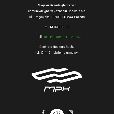
Miejskie Przedsiębiorstwo
Komunikacyjne w Poznaniu Spółka z o.o.
ul. Głogowska 131/133, 60-244 Poznań
tel. 61 839 60 00
e-mail:
kancelaria@mpk.poznan.pl
Centrala Nadzoru Ruchu
tel. 19 445 (telefon alarmowy)