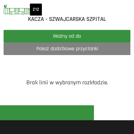
212
KACZA - SZWAJCARSKA SZPITAL
Ważny od do
Pokaż dodatkowe przystanki
Brak linii w wybranym rozkładzie.