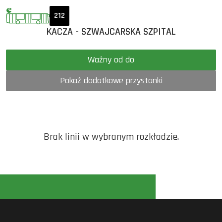
212
KACZA - SZWAJCARSKA SZPITAL
Ważny od do
Pokaż dodatkowe przystanki
Brak linii w wybranym rozkładzie.