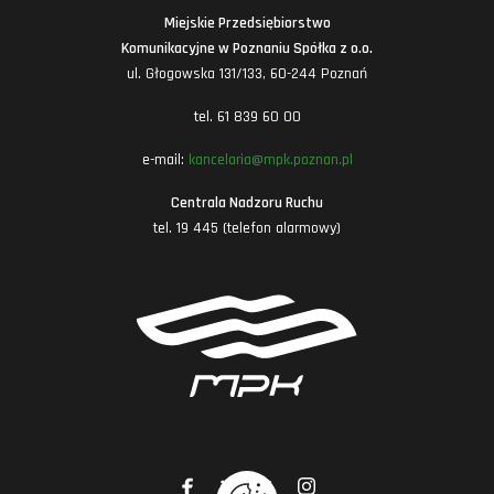
Miejskie Przedsiębiorstwo
Komunikacyjne w Poznaniu Spółka z o.o.
ul. Głogowska 131/133, 60-244 Poznań
tel. 61 839 60 00
e-mail:
kancelaria@mpk.poznan.pl
Centrala Nadzoru Ruchu
tel. 19 445 (telefon alarmowy)