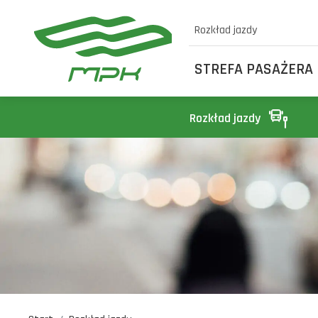
Rozkład jazdy
STREFA PASAŻERA
Rozkład jazdy