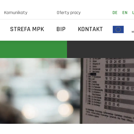
Komunikaty
Oferty pracy
DE
EN
STREFA MPK
BIP
KONTAKT