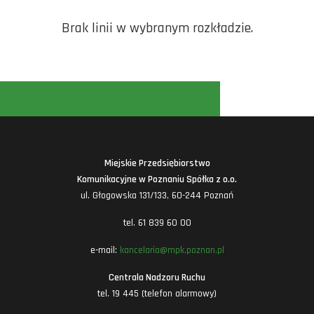
Brak linii w wybranym rozkładzie.
Miejskie Przedsiębiorstwo
Komunikacyjne w Poznaniu Spółka z o.o.
ul. Głogowska 131/133, 60-244 Poznań
tel. 61 839 60 00
e-mail:
kancelaria@mpk.poznan.pl
Centrala Nadzoru Ruchu
tel. 19 445 (telefon alarmowy)