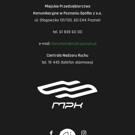
Miejskie Przedsiębiorstwo
Komunikacyjne w Poznaniu Spółka z o.o.
ul. Głogowska 131/133, 60-244 Poznań
tel. 61 839 60 00
e-mail:
kancelaria@mpk.poznan.pl
Centrala Nadzoru Ruchu
tel. 19 445 (telefon alarmowy)