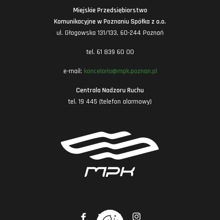
Miejskie Przedsiębiorstwo
Komunikacyjne w Poznaniu Spółka z o.o.
ul. Głogowska 131/133, 60-244 Poznań
tel. 61 839 60 00
e-mail:
kancelaria@mpk.poznan.pl
Centrala Nadzoru Ruchu
tel. 19 445 (telefon alarmowy)