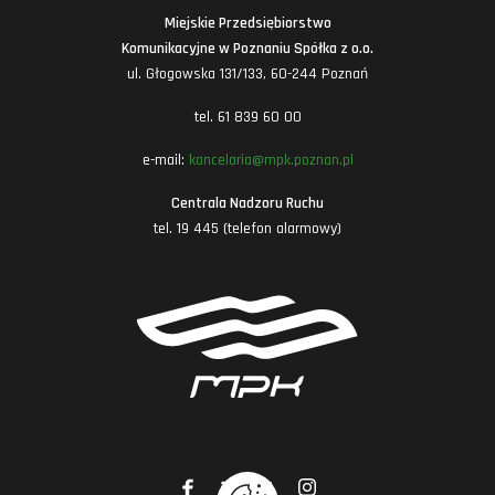
Miejskie Przedsiębiorstwo
Komunikacyjne w Poznaniu Spółka z o.o.
ul. Głogowska 131/133, 60-244 Poznań
tel. 61 839 60 00
e-mail:
kancelaria@mpk.poznan.pl
Centrala Nadzoru Ruchu
tel. 19 445 (telefon alarmowy)