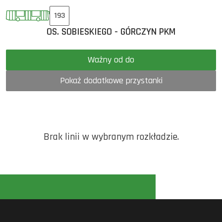
193
OS. SOBIESKIEGO - GÓRCZYN PKM
Ważny od do
Pokaż dodatkowe przystanki
Brak linii w wybranym rozkładzie.