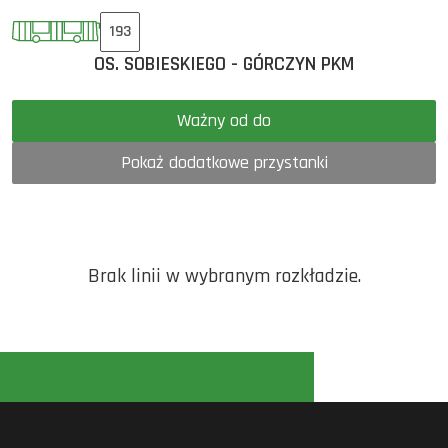
193
OS. SOBIESKIEGO - GÓRCZYN PKM
Ważny od do
Pokaż dodatkowe przystanki
Brak linii w wybranym rozkładzie.