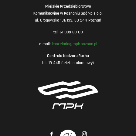
Miejskie Przedsiębiorstwo
Komunikacyjne w Poznaniu Spółka z o.o.
ul. Głogowska 131/133, 60-244 Poznań
tel. 61 839 60 00
e-mail:
kancelaria@mpk.poznan.pl
Centrala Nadzoru Ruchu
tel. 19 445 (telefon alarmowy)