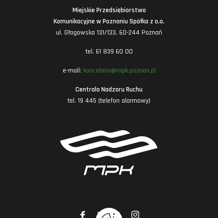
Miejskie Przedsiębiorstwo
Komunikacyjne w Poznaniu Spółka z o.o.
ul. Głogowska 131/133, 60-244 Poznań
tel. 61 839 60 00
e-mail:
kancelaria@mpk.poznan.pl
Centrala Nadzoru Ruchu
tel. 19 445 (telefon alarmowy)