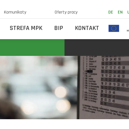
Komunikaty
Oferty pracy
DE
EN
STREFA MPK
BIP
KONTAKT