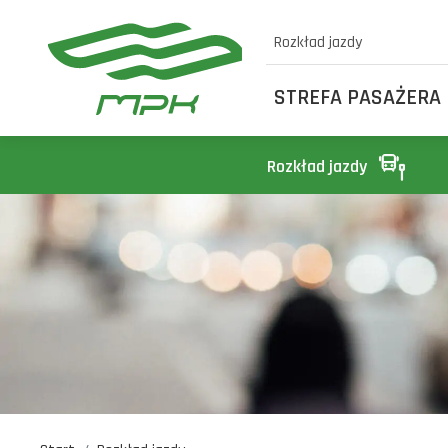
Rozkład jazdy
STREFA PASAŻERA
Rozkład jazdy