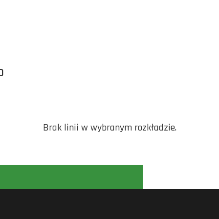
O
Brak linii w wybranym rozkładzie.