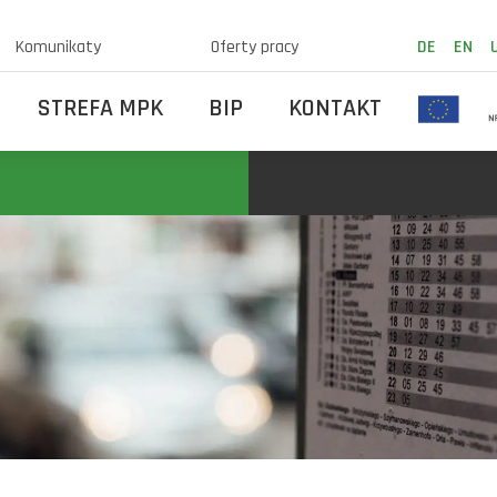
Komunikaty
Oferty pracy
DE
EN
STREFA MPK
BIP
KONTAKT