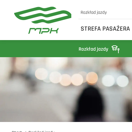
Rozkład jazdy
STREFA PASAŻERA
Rozkład jazdy