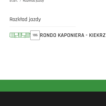
Start
Rozkład jazdy
Rozkład jazdy
RONDO KAPONIERA - KIEKRZ
186