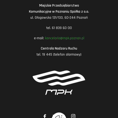
Miejskie Przedsiębiorstwo
Komunikacyjne w Poznaniu Spółka z o.o.
ul. Głogowska 131/133, 60-244 Poznań
tel. 61 839 60 00
e-mail:
kancelaria@mpk.poznan.pl
Centrala Nadzoru Ruchu
tel. 19 445 (telefon alarmowy)