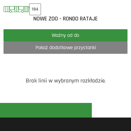
184
NOWE ZOO - RONDO RATAJE
Ważny od do
Pokaż dodatkowe przystanki
Brak linii w wybranym rozkładzie.