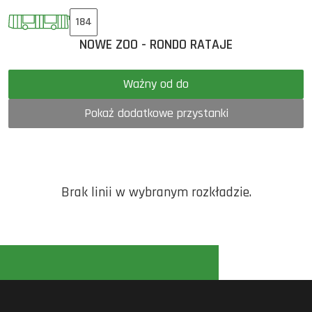
184
NOWE ZOO - RONDO RATAJE
Ważny od do
Pokaż dodatkowe przystanki
Brak linii w wybranym rozkładzie.