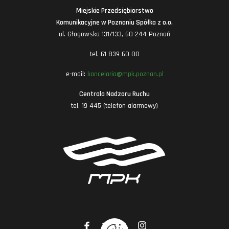
Miejskie Przedsiębiorstwo
Komunikacyjne w Poznaniu Spółka z o.o.
ul. Głogowska 131/133, 60-244 Poznań
tel. 61 839 60 00
e-mail:
kancelaria@mpk.poznan.pl
Centrala Nadzoru Ruchu
tel. 19 445 (telefon alarmowy)