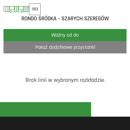
183
RONDO ŚRÓDKA - SZARYCH SZEREGÓW
Ważny od do
Pokaż dodatkowe przystanki
Brak linii w wybranym rozkładzie.