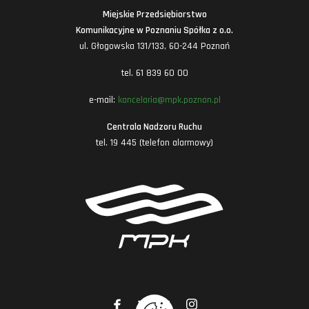
Miejskie Przedsiębiorstwo
Komunikacyjne w Poznaniu Spółka z o.o.
ul. Głogowska 131/133, 60-244 Poznań
tel. 61 839 60 00
e-mail:
kancelaria@mpk.poznan.pl
Centrala Nadzoru Ruchu
tel. 19 445 (telefon alarmowy)