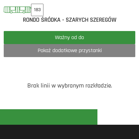
183
RONDO ŚRÓDKA - SZARYCH SZEREGÓW
Ważny od do
Pokaż dodatkowe przystanki
Brak linii w wybranym rozkładzie.