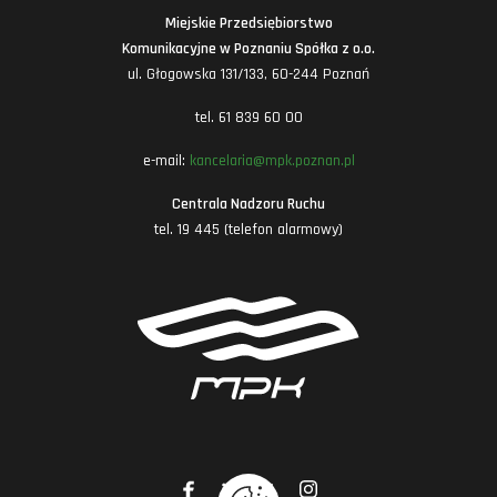
Miejskie Przedsiębiorstwo
Komunikacyjne w Poznaniu Spółka z o.o.
ul. Głogowska 131/133, 60-244 Poznań
tel. 61 839 60 00
e-mail:
kancelaria@mpk.poznan.pl
Centrala Nadzoru Ruchu
tel. 19 445 (telefon alarmowy)