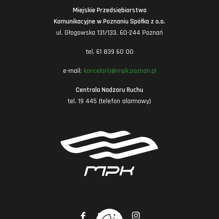
Miejskie Przedsiębiorstwo
Komunikacyjne w Poznaniu Spółka z o.o.
ul. Głogowska 131/133, 60-244 Poznań
tel. 61 839 60 00
e-mail:
kancelaria@mpk.poznan.pl
Centrala Nadzoru Ruchu
tel. 19 445 (telefon alarmowy)