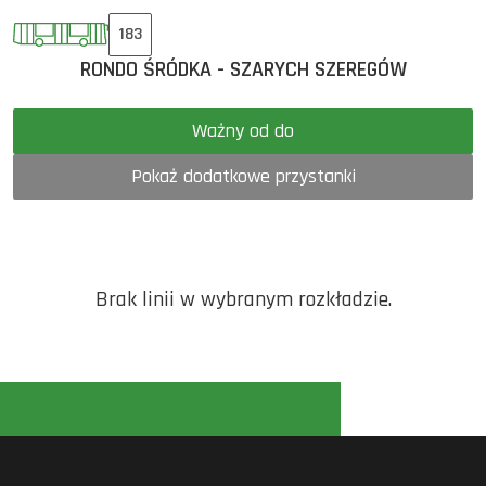
183
RONDO ŚRÓDKA - SZARYCH SZEREGÓW
Ważny od do
Pokaż dodatkowe przystanki
Brak linii w wybranym rozkładzie.