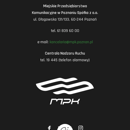
Miejskie Przedsiębiorstwo
Komunikacyjne w Poznaniu Spółka z o.o.
ul. Głogowska 131/133, 60-244 Poznań
tel. 61 839 60 00
e-mail:
kancelaria@mpk.poznan.pl
Centrala Nadzoru Ruchu
tel. 19 445 (telefon alarmowy)