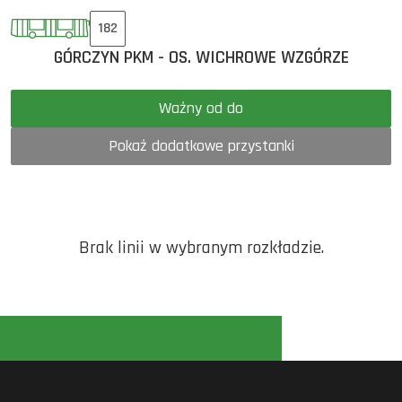
182
GÓRCZYN PKM - OS. WICHROWE WZGÓRZE
Ważny od do
Pokaż dodatkowe przystanki
Brak linii w wybranym rozkładzie.