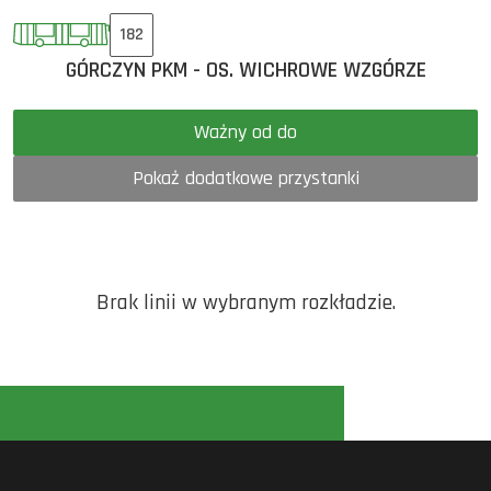
182
GÓRCZYN PKM - OS. WICHROWE WZGÓRZE
Ważny od do
Pokaż dodatkowe przystanki
Brak linii w wybranym rozkładzie.