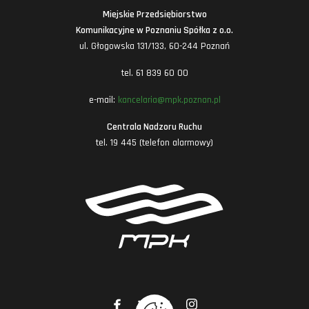
Miejskie Przedsiębiorstwo
Komunikacyjne w Poznaniu Spółka z o.o.
ul. Głogowska 131/133, 60-244 Poznań
tel. 61 839 60 00
e-mail:
kancelaria@mpk.poznan.pl
Centrala Nadzoru Ruchu
tel. 19 445 (telefon alarmowy)